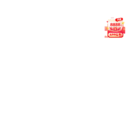
障用户信息在传输与存储过程中的安全。世界杯官方网页版-世
界杯(中国) 始终将隐私保护作为平台核心。
05. 客服支持时间？
平台客服全年 24 小时在线，支持中文、英文与马来语多语言服
务。无论您遇到技术问题、账户疑问，或希望了解功能详情，我
们都将即时响应。
06. 观看直播是否收费？
平台提供免费赛事直播服务，部分高峰赛事可能需完成账号登录
方可观看。世界杯网站网页 致力于为广大体育爱好者打造一个公
开透明、便捷高效的观赛环境。