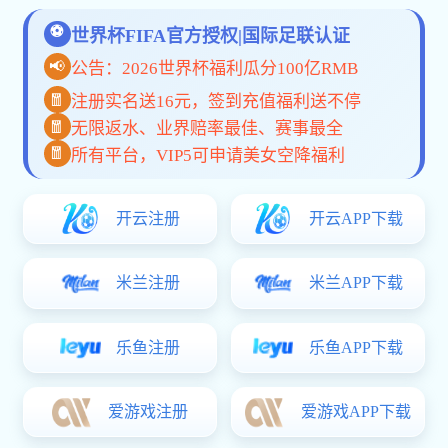
手机App
网页版
关于世界杯网站网页
世界杯网站网页是一家融合科技创新与全球视野的体育赛事
服务平台，致力于为用户提供高效、可信赖的互动观赛体
验。 从数据同步到高清直播、从终端兼容到多语言支持，我
们不断突破技术边界，构建智能化、低延迟、高稳定的服务
体系。 每一次点击，都体现我们对用户体验的专注与专业。