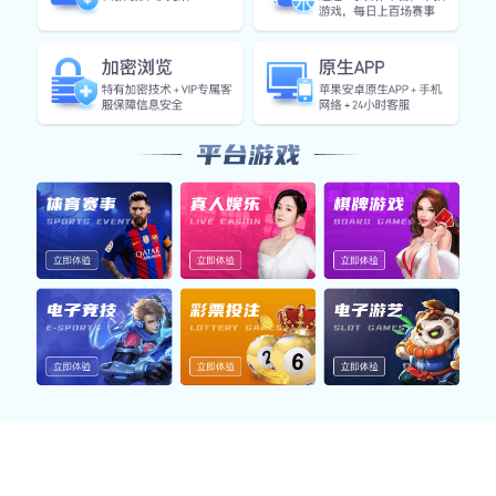
多样赛事服务
覆盖五大热门体育领域，世界杯网站网页 为您提供一站式观
赛与数据支持服务
体育赛事