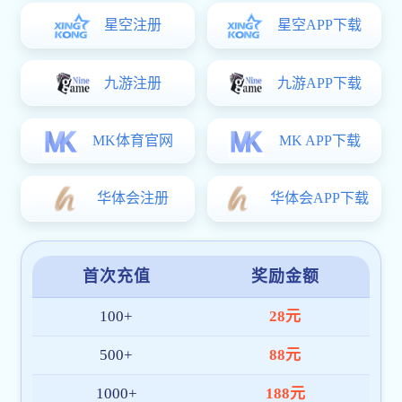
01. 初创定位
世界杯网站网页起源于对体育精神与数字技术
的热爱，早期平台聚焦于赛事数据与直播服
务，并率先实现多赛程同步与智能提醒功能，
赢得众多球迷的信任。