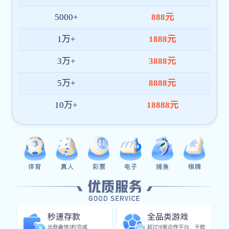
02. 服务升级
随着世界杯官方网页版-世界杯(中国)需求增
长，平台陆续上线直播回放、数据分析、比分
预测等功能，同时支持APP与网页双端操作，
带来更快更稳的观赛体验。
03. 国际拓展
目前世界杯网站网页已在东南亚、欧美等区域
建立本地化团队，推动技术与服务全球落地，
打造具有国际竞争力的赛事平台品牌。